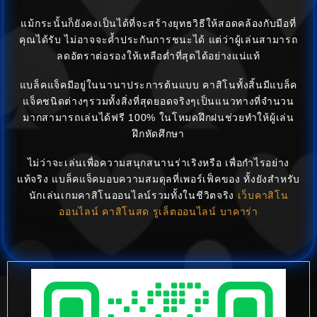
แม้กระนั้นก็ยังคงเป็นได้ที่จะสร้างยุทธวิธีให้สอดคล้องกับมือที่
คุณได้รับ ไม่อาจจะค้ำประกันการชนะได้ แต่ว่าผู้เล่นสามารถ
ลดอัตราต่อรองให้เหลือต่ำที่สุดได้อย่างแน่แท้
แบล็คแจ็ค
มีอยู่ในนานาประการต้นแบบ คาสิโนทั้งสิ้นมี
แบล็ค
แจ็ค
ชนิดต่างๆรวมทั้งสิ่งที่สุดยอดจริงๆเป็นแนวทางที่จำนวน
มากสามารถเล่นได้ฟรี 100% ในโหมดฝึกฝนช่วยทำให้ผู้เล่น
ฝึกหัดศึกษา
ไม่ว่าจะเล่นเพื่อความสนุกสนานร่าเริงหรือ เพื่อกำไรอย่าง
แท้จริง
แบล็คแจ็ค
มอบความสมดุลที่เพอร์เฟ็คของ ทั้งยังสำหรับ
นักเล่นเกมคาสิโนออนไลน์รวมทั้งในชีวิตจริง
เว็บคาสิโน
ออนไลน์
คาสิโนสด
รูเล็ตออนไลน์
บาคาร่า